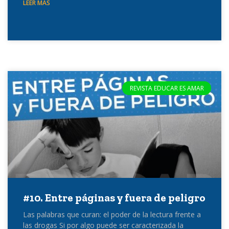
LEER MÁS
REVISTA EDUCAR ES AMAR
#10. Entre páginas y fuera de peligro
Las palabras que curan: el poder de la lectura frente a
las drogas Si por algo puede ser caracterizada la