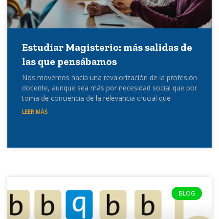
Estudiar Magisterio: más salidas de
las que pensábamos
Nos movemos hacia una revalorización de la profesión
docente, aunque sea más por necesidad social que por
toma de conciencia de la relevancia crucial que
LEER MÁS
BLOG