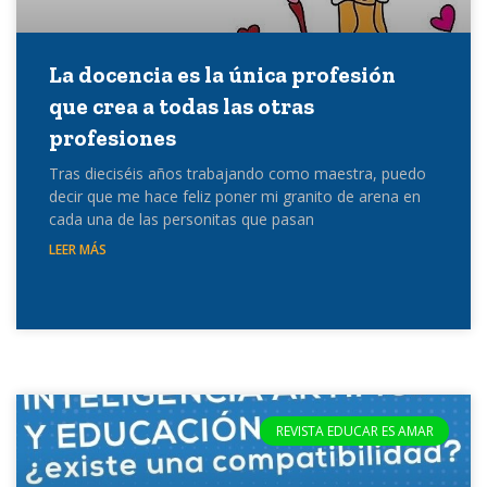
La docencia es la única profesión
que crea a todas las otras
profesiones
Tras dieciséis años trabajando como maestra, puedo
decir que me hace feliz poner mi granito de arena en
cada una de las personitas que pasan
LEER MÁS
REVISTA EDUCAR ES AMAR