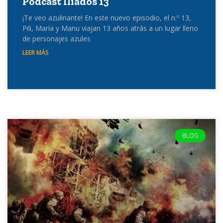
Podcast Iliados 13
¡Te veo azulinante! En este nuevo episodio, el n.º 13,
Pili, María y Manu viajan 13 años atrás a un lugar lleno
de personajes azules
LEER MÁS
BLOG