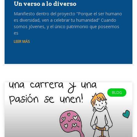
Un verso a lo diverso
Manifiesto dentro del proyecto “Porque el ser humano
es diversidad, ven a celebrar tu humanidad” Cuando
somos jóvenes, y el único patrimonio que poseemos
es
LEER MÁS
BLOG