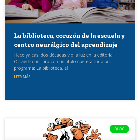
La biblioteca, corazón de la escuela y
centro neurálgico del aprendizaje
Hace ya casi dos décadas vio la luz en la editorial
Octaedro un libro con un título que era todo un
programa: La biblioteca, el
LEER MÁS
BLOG