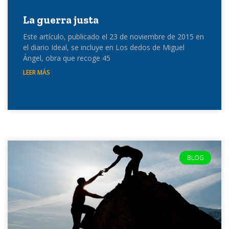
La guerra justa
Este artículo, publicado el 23 de noviembre de 2015 en
el diario Ideal, se incluye en Los dedos de Miguel
Ángel, obra que recoge 45
LEER MÁS
BLOG