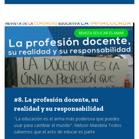
REVISTA EDUCAR ES AMAR
#8. La profesión docente, su
realidad y su responsabilidad
“La educación es el arma más poderosa que puedes
usar para cambiar el mundo”. Nelson Mandela Todos
sabemos que el acto de educar es parte