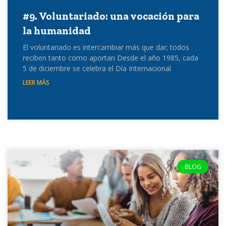
#9. Voluntariado: una vocación para
la humanidad
El voluntariado es intercambiar más que dar; todos
reciben tanto como aportan Desde el año 1985, cada
5 de diciembre se celebra el Día Internacional
LEER MÁS
BLOG