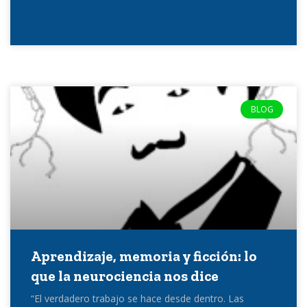
BLOG
Aprendizaje, memoria y ficción: lo
que la neurociencia nos dice
“El verdadero trabajo se hace desde dentro. Las