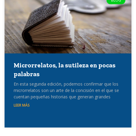
BLOG
Microrrelatos, la sutileza en pocas
palabras
En esta segunda edición, podemos confirmar que los
microrrelatos son un arte de la concisión en el que se
cuentan pequeñas historias que generan grandes
LEER MÁS