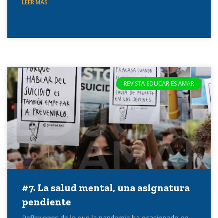
LEER MÁS
REVISTA EDUCAR ES AMAR
#7. La salud mental, una asignatura
pendiente
Reflexiones de lo que la pandemia ha ocasionado en