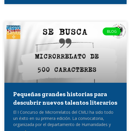
BLOG
Pequeñas grandes historias para
descubrir nuevos talentos literarios
El I Concurso de Microrrelatos del CMLI ha sido todo
un éxito en su primera edición. La convocatoria,
organizada por el departamento de Humanidades y