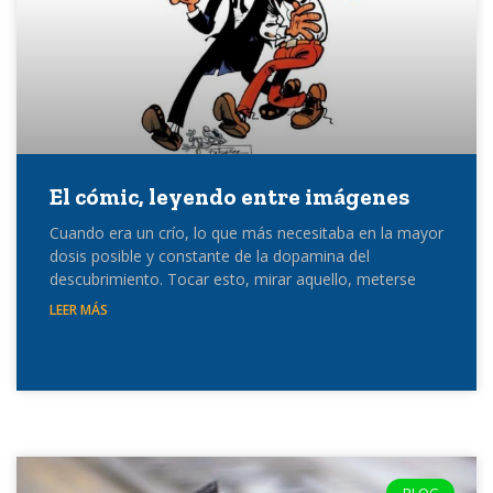
El cómic, leyendo entre imágenes
Cuando era un crío, lo que más necesitaba en la mayor
dosis posible y constante de la dopamina del
descubrimiento. Tocar esto, mirar aquello, meterse
LEER MÁS