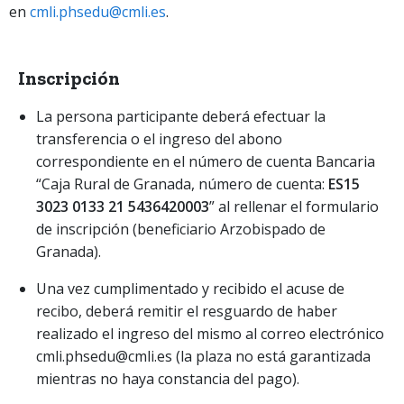
en
cmli.phsedu@cmli.es
.
Inscripción
La persona participante deberá efectuar la
transferencia o el ingreso del abono
correspondiente en el número de cuenta Bancaria
“Caja Rural de Granada, número de cuenta:
ES15
3023 0133 21 5436420003
” al rellenar el formulario
de inscripción (beneficiario Arzobispado de
Granada).
Una vez cumplimentado y recibido el acuse de
recibo, deberá remitir el resguardo de haber
realizado el ingreso del mismo al correo electrónico
cmli.phsedu@cmli.es (la plaza no está garantizada
mientras no haya constancia del pago).