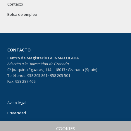
Contacto
Bolsa de empleo
CONTACTO
Centro de Magisterio LA INMACULADA
Adscrito a la Universidad de Granada
C/ Joaquina Eguaras, 114 – 18013 · Granada (Spain)
Teléfonos: 958 205 861 · 958 205 501
Fax: 958 287 469.
Aviso legal
Privacidad
Condiciones de uso
COOKIES