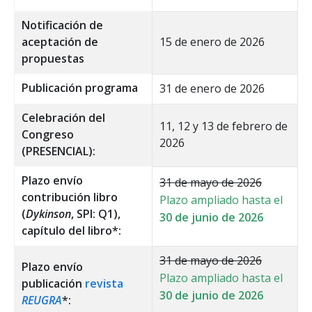
Notificación de
aceptación de
15 de enero de 2026
propuestas
Publicación programa
31 de enero de 2026
Celebración del
11, 12 y 13 de febrero de
Congreso
2026
(PRESENCIAL):
Plazo envío
31 de mayo de 2026
contribución libro
Plazo ampliado hasta el
(
Dykinson
, SPI: Q1),
30 de junio de 2026
capítulo del libro*:
31 de mayo de 2026
Plazo envío
Plazo ampliado hasta el
publicación
revista
30 de junio de 2026
REUGRA
*: