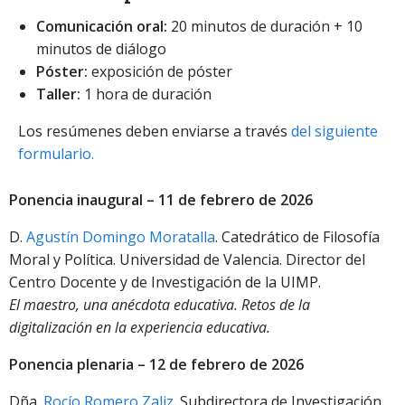
Comunicación oral:
20 minutos de duración + 10
minutos de diálogo
Póster:
exposición de póster
Taller:
1 hora de duración
Los resúmenes deben enviarse a través
del siguiente
formulario.
P
onencia inaugural – 11 de febrero de 2026
D.
Agustín Domingo Moratalla
. Catedrático de Filosofía
Moral y Política. Universidad de Valencia. Director del
Centro Docente y de Investigación de la UIMP.
El maestro, una anécdota educativa. Retos de la
digitalización en la experiencia educativa.
P
onencia plenaria – 12 de febrero de 2026
Dña.
Rocío Romero Zaliz
. Subdirectora de Investigación,