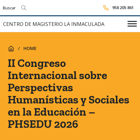
958 205 861
Realizar búsqueda
CENTRO DE MAGISTERIO LA INMACULADA
HOME
INICIO
II Congreso
Internacional sobre
Perspectivas
Humanísticas y Sociales
en la Educación –
PHSEDU 2026