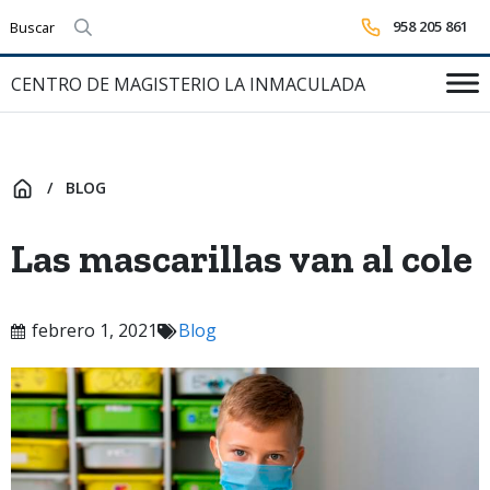
958 205 861
Realizar búsqueda
CENTRO DE MAGISTERIO LA INMACULADA
BLOG
INICIO
Las mascarillas van al cole
febrero 1, 2021
Blog