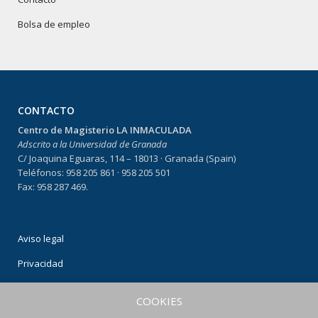
Bolsa de empleo
CONTACTO
Centro de Magisterio LA INMACULADA
Adscrito a la Universidad de Granada
C/ Joaquina Eguaras, 114 – 18013 · Granada (Spain)
Teléfonos: 958 205 861 · 958 205 501
Fax: 958 287 469.
Aviso legal
Privacidad
Condiciones de uso
COOKIES
Política de Cookies