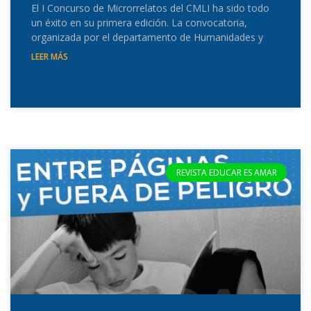
El I Concurso de Microrrelatos del CMLI ha sido todo
un éxito en su primera edición. La convocatoria,
organizada por el departamento de Humanidades y
LEER MÁS
REVISTA EDUCAR ES AMAR