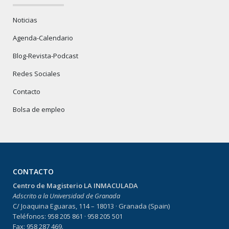
Noticias
Agenda-Calendario
Blog-Revista-Podcast
Redes Sociales
Contacto
Bolsa de empleo
CONTACTO
Centro de Magisterio LA INMACULADA
Adscrito a la Universidad de Granada
C/ Joaquina Eguaras, 114 – 18013 · Granada (Spain)
Teléfonos: 958 205 861 · 958 205 501
Fax: 958 287 469.