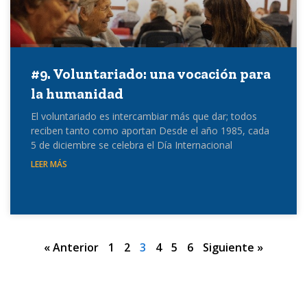
#9. Voluntariado: una vocación para
la humanidad
El voluntariado es intercambiar más que dar; todos
reciben tanto como aportan Desde el año 1985, cada
5 de diciembre se celebra el Día Internacional
LEER MÁS
« Anterior
1
2
3
4
5
6
Siguiente »