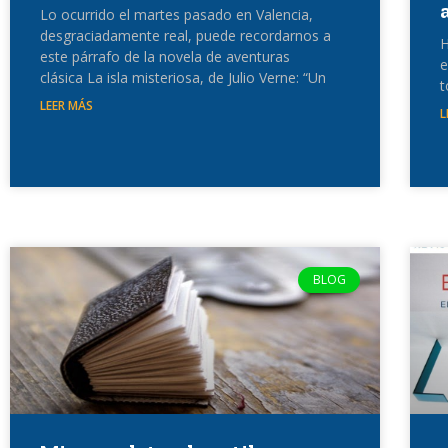
Lo ocurrido el martes pasado en Valencia,
desgraciadamente real, puede recordarnos a
H
este párrafo de la novela de aventuras
e
clásica La isla misteriosa, de Julio Verne: “Un
t
LEER MÁS
L
BLOG