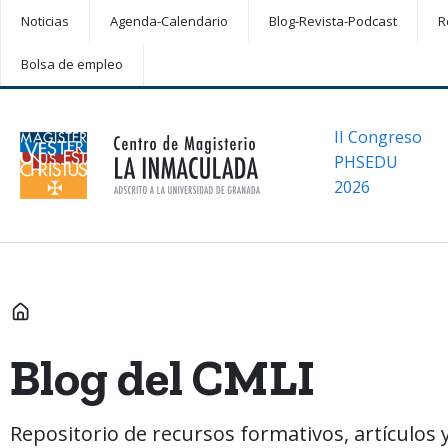
Noticias
Agenda-Calendario
Blog-Revista-Podcast
R
Bolsa de empleo
II Congreso
PHSEDU
2026
INICIO
Blog del CMLI
Repositorio de recursos formativos, artículos y