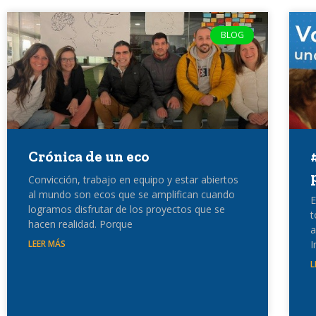
BLOG
Crónica de un eco
Convicción, trabajo en equipo y estar abiertos
al mundo son ecos que se amplifican cuando
E
logramos disfrutar de los proyectos que se
t
hacen realidad. Porque
a
LEER MÁS
I
L