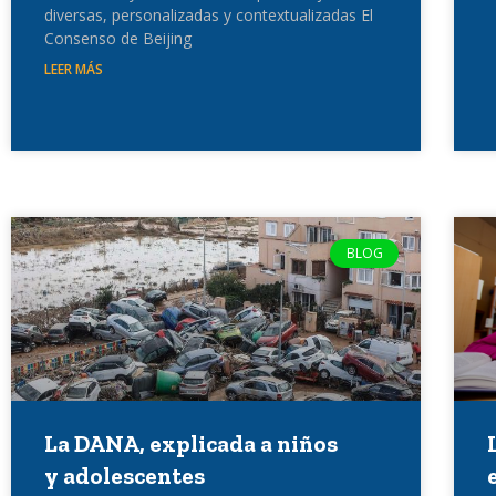
diversas, personalizadas y contextualizadas El
Consenso de Beijing
LEER MÁS
BLOG
La DANA, explicada a niños
y adolescentes