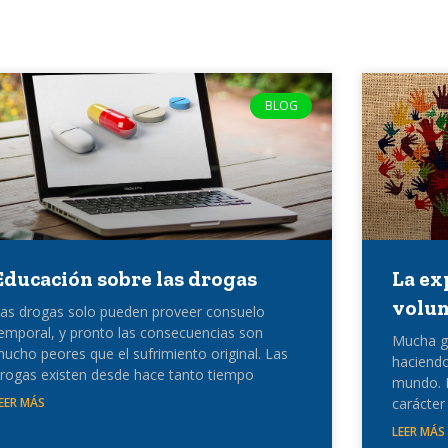
BLOG
Educación sobre las drogas
La ex
volun
as drogas solo pueden proveer consuelo
emporal, y pronto las consecuencias son
Mucha g
ucho peores que el sufrimiento original. Las
haciendo
rogas existen desde hace tanto tiempo
mundo. E
EER MÁS
carácter
LEER MÁS