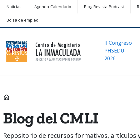
Noticias
Agenda-Calendario
Blog-Revista-Podcast
R
Bolsa de empleo
II Congreso
PHSEDU
2026
INICIO
Blog del CMLI
Repositorio de recursos formativos, artículos y