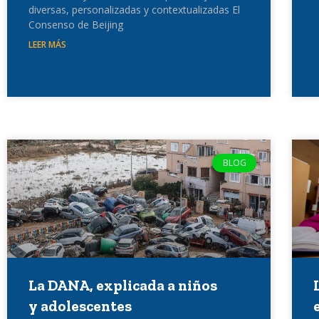
diversas, personalizadas y contextualizadas El
Consenso de Beijing
LEER MÁS
BLOG
La DANA, explicada a niños
y adolescentes