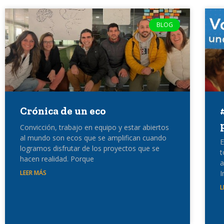
BLOG
Crónica de un eco
Convicción, trabajo en equipo y estar abiertos
al mundo son ecos que se amplifican cuando
E
logramos disfrutar de los proyectos que se
t
hacen realidad. Porque
a
LEER MÁS
I
L