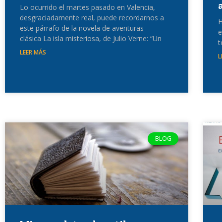
Lo ocurrido el martes pasado en Valencia,
desgraciadamente real, puede recordarnos a
H
este párrafo de la novela de aventuras
e
clásica La isla misteriosa, de Julio Verne: “Un
t
LEER MÁS
L
BLOG