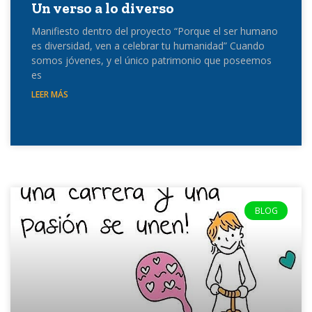
Un verso a lo diverso
Manifiesto dentro del proyecto “Porque el ser humano
es diversidad, ven a celebrar tu humanidad” Cuando
somos jóvenes, y el único patrimonio que poseemos
es
LEER MÁS
BLOG