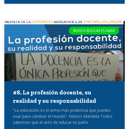
REVISTA EDUCAR ES AMAR
#8. La profesión docente, su
realidad y su responsabilidad
“La educación es el arma más poderosa que puedes
usar para cambiar el mundo”. Nelson Mandela Todos
sabemos que el acto de educar es parte