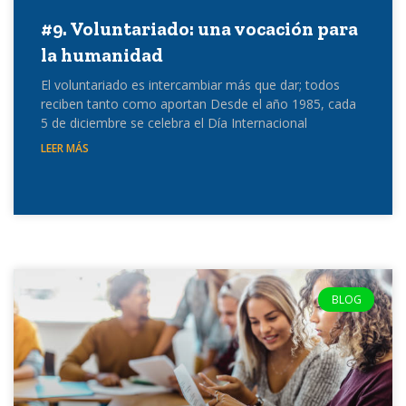
#9. Voluntariado: una vocación para
la humanidad
El voluntariado es intercambiar más que dar; todos
reciben tanto como aportan Desde el año 1985, cada
5 de diciembre se celebra el Día Internacional
LEER MÁS
BLOG