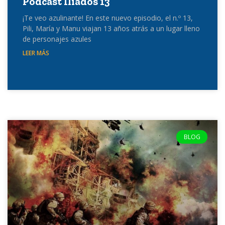
Podcast Iliados 13
¡Te veo azulinante! En este nuevo episodio, el n.º 13,
Pili, María y Manu viajan 13 años atrás a un lugar lleno
de personajes azules
LEER MÁS
BLOG