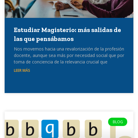
Estudiar Magisterio: más salidas de
las que pensábamos
Nos movemos hacia una revalorización de la profesión
docente, aunque sea más por necesidad social que por
toma de conciencia de la relevancia crucial que
LEER MÁS
BLOG