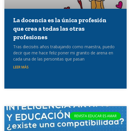
La docencia es la única profesión
que crea a todas las otras
profesiones
Tras dieciséis años trabajando como maestra, puedo
decir que me hace feliz poner mi granito de arena en
cada una de las personitas que pasan
LEER MÁS
REVISTA EDUCAR ES AMAR