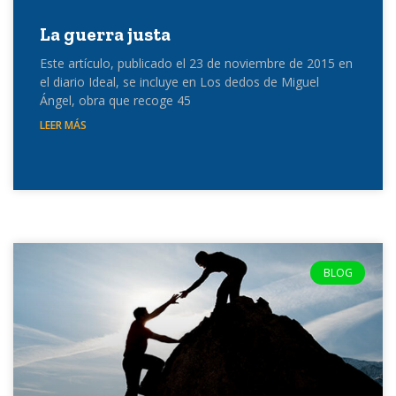
La guerra justa
Este artículo, publicado el 23 de noviembre de 2015 en
el diario Ideal, se incluye en Los dedos de Miguel
Ángel, obra que recoge 45
LEER MÁS
BLOG