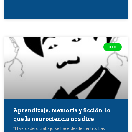
BLOG
Aprendizaje, memoria y ficción: lo
que la neurociencia nos dice
“El verdadero trabajo se hace desde dentro. Las