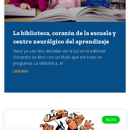
La biblioteca, corazón de la escuela y
centro neurálgico del aprendizaje
Hace ya casi dos décadas vio la luz en la editorial
Octaedro un libro con un título que era todo un
programa: La biblioteca, el
LEER MÁS
BLOG