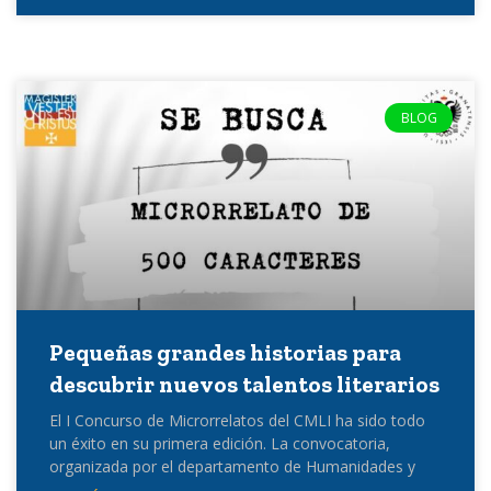
BLOG
Pequeñas grandes historias para
descubrir nuevos talentos literarios
El I Concurso de Microrrelatos del CMLI ha sido todo
un éxito en su primera edición. La convocatoria,
organizada por el departamento de Humanidades y