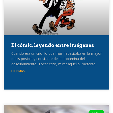
El cómic, leyendo entre imágenes
Cuando era un crío, lo que más necesitaba en la mayor
dosis posible y constante de la dopamina del
descubrimiento. Tocar esto, mirar aquello, meterse
LEER MÁS