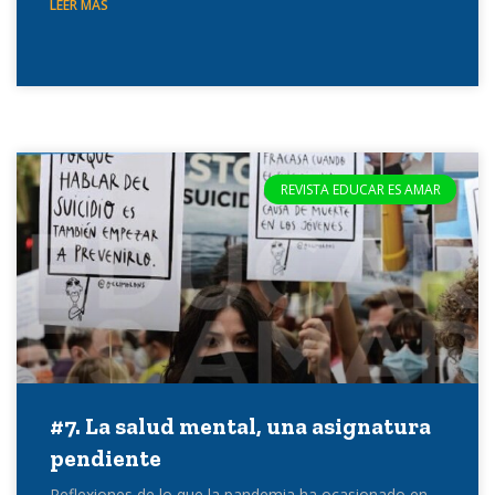
LEER MÁS
REVISTA EDUCAR ES AMAR
#7. La salud mental, una asignatura
pendiente
Reflexiones de lo que la pandemia ha ocasionado en