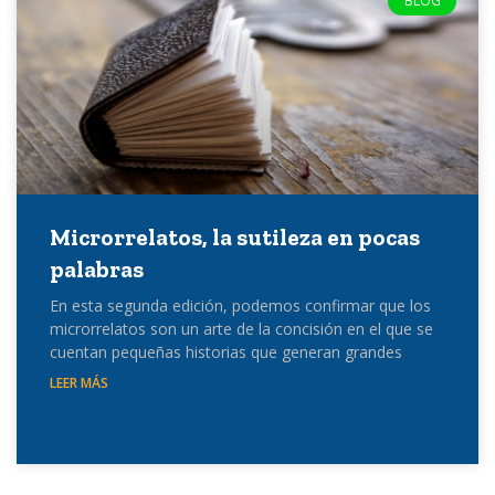
BLOG
Microrrelatos, la sutileza en pocas
palabras
En esta segunda edición, podemos confirmar que los
microrrelatos son un arte de la concisión en el que se
cuentan pequeñas historias que generan grandes
LEER MÁS