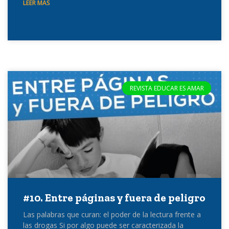
LEER MÁS
REVISTA EDUCAR ES AMAR
#10. Entre páginas y fuera de peligro
Las palabras que curan: el poder de la lectura frente a
las drogas Si por algo puede ser caracterizada la