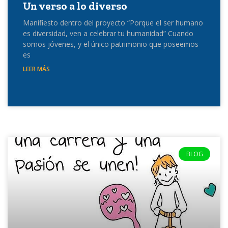
Un verso a lo diverso
Manifiesto dentro del proyecto “Porque el ser humano
es diversidad, ven a celebrar tu humanidad” Cuando
somos jóvenes, y el único patrimonio que poseemos
es
LEER MÁS
BLOG