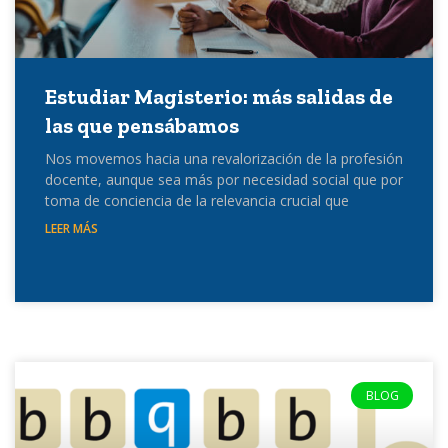
Estudiar Magisterio: más salidas de
las que pensábamos
Nos movemos hacia una revalorización de la profesión
docente, aunque sea más por necesidad social que por
toma de conciencia de la relevancia crucial que
LEER MÁS
BLOG