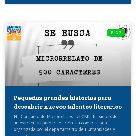
BLOG
Pequeñas grandes historias para
descubrir nuevos talentos literarios
El I Concurso de Microrrelatos del CMLI ha sido todo
un éxito en su primera edición. La convocatoria,
organizada por el departamento de Humanidades y