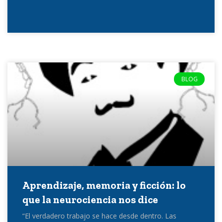
BLOG
Aprendizaje, memoria y ficción: lo
que la neurociencia nos dice
“El verdadero trabajo se hace desde dentro. Las