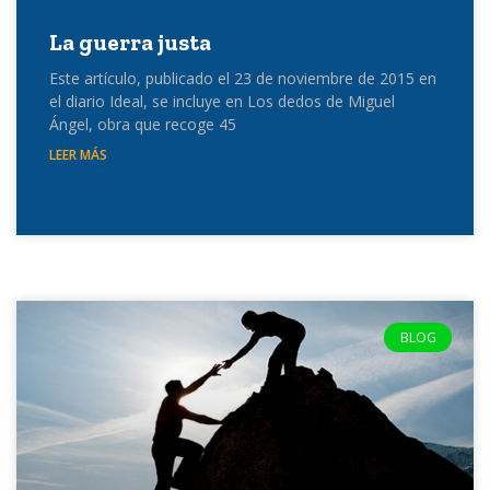
La guerra justa
Este artículo, publicado el 23 de noviembre de 2015 en
el diario Ideal, se incluye en Los dedos de Miguel
Ángel, obra que recoge 45
LEER MÁS
BLOG