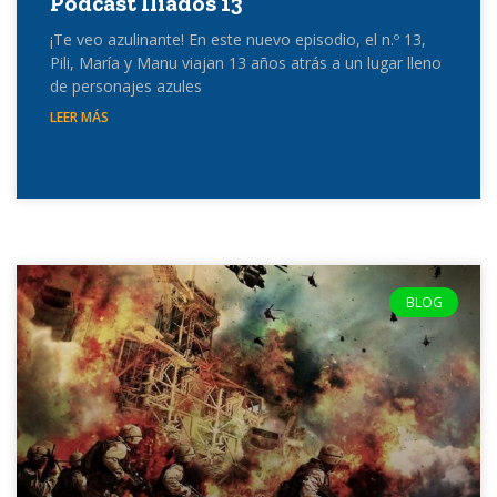
Podcast Iliados 13
¡Te veo azulinante! En este nuevo episodio, el n.º 13,
Pili, María y Manu viajan 13 años atrás a un lugar lleno
de personajes azules
LEER MÁS
BLOG