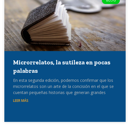
BLOG
Microrrelatos, la sutileza en pocas
palabras
En esta segunda edición, podemos confirmar que los
microrrelatos son un arte de la concisión en el que se
cuentan pequeñas historias que generan grandes
LEER MÁS