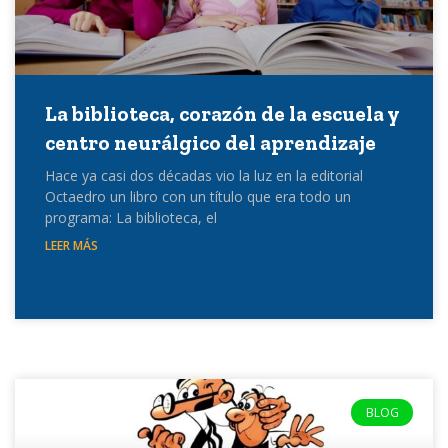
La biblioteca, corazón de la escuela y
centro neurálgico del aprendizaje
Hace ya casi dos décadas vio la luz en la editorial
Octaedro un libro con un título que era todo un
programa: La biblioteca, el
LEER MÁS
BLOG