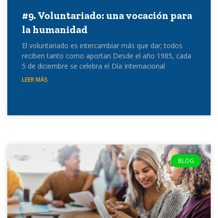
#9. Voluntariado: una vocación para
la humanidad
El voluntariado es intercambiar más que dar; todos
reciben tanto como aportan Desde el año 1985, cada
5 de diciembre se celebra el Día Internacional
LEER MÁS
BLOG