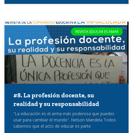
REVISTA EDUCAR ES AMAR
#8. La profesión docente, su
realidad y su responsabilidad
“La educación es el arma más poderosa que puedes
usar para cambiar el mundo”. Nelson Mandela Todos
sabemos que el acto de educar es parte