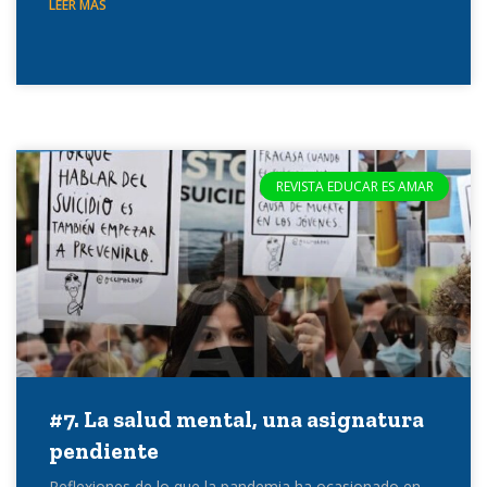
LEER MÁS
REVISTA EDUCAR ES AMAR
#7. La salud mental, una asignatura
pendiente
Reflexiones de lo que la pandemia ha ocasionado en