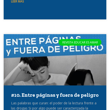
LEER MÁS
REVISTA EDUCAR ES AMAR
#10. Entre páginas y fuera de peligro
Las palabras que curan: el poder de la lectura frente a
las drogas Si por algo puede ser caracterizada la