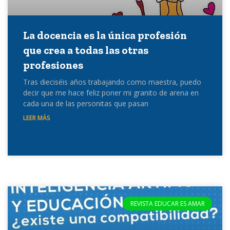
La docencia es la única profesión
que crea a todas las otras
profesiones
Tras dieciséis años trabajando como maestra, puedo
decir que me hace feliz poner mi granito de arena en
cada una de las personitas que pasan
LEER MÁS
REVISTA EDUCAR ES AMAR