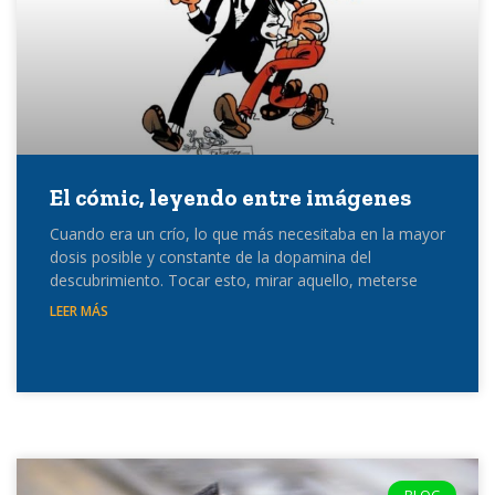
El cómic, leyendo entre imágenes
Cuando era un crío, lo que más necesitaba en la mayor
dosis posible y constante de la dopamina del
descubrimiento. Tocar esto, mirar aquello, meterse
LEER MÁS