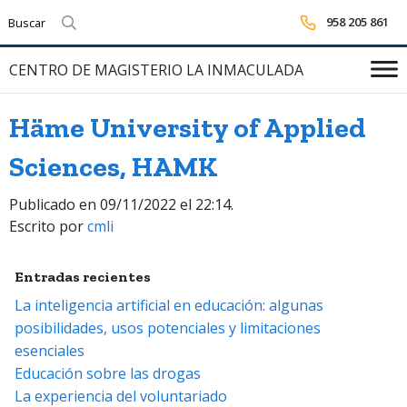
958 205 861
Realizar búsqueda
CENTRO DE MAGISTERIO LA INMACULADA
Häme University of Applied
Sciences, HAMK
Publicado en 09/11/2022 el 22:14.
Escrito por
cmli
Entradas recientes
La inteligencia artificial en educación: algunas
posibilidades, usos potenciales y limitaciones
esenciales
Educación sobre las drogas
La experiencia del voluntariado