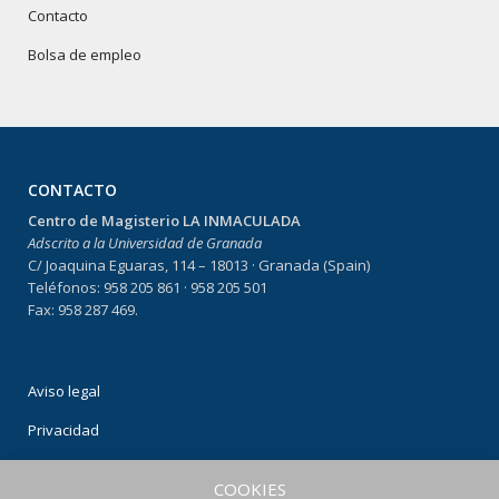
Contacto
Bolsa de empleo
CONTACTO
Centro de Magisterio LA INMACULADA
Adscrito a la Universidad de Granada
C/ Joaquina Eguaras, 114 – 18013 · Granada (Spain)
Teléfonos: 958 205 861 · 958 205 501
Fax: 958 287 469.
Aviso legal
Privacidad
Condiciones de uso
COOKIES