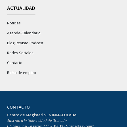
ACTUALIDAD
Noticias
Agenda-Calendario
Blog-Revista-Podcast
Redes Sociales
Contacto
Bolsa de empleo
CONTACTO
Centro de Magisterio LA INMACULADA
Adscrito a la Universidad de Granada
C/ Joaquina Eguaras, 114 – 18013 · Granada (Spain)