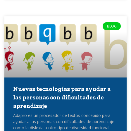
BLOG
Nuevas tecnologías para ayudar a
las personas con dificultades de
aprendizaje
Adapro es un procesador de textos concebido para
ayudar a las personas con dificultades de aprendizaje
como la dislexia u otro tipo de diversidad funcional