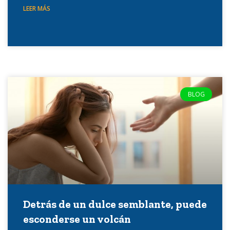
LEER MÁS
BLOG
Detrás de un dulce semblante, puede
esconderse un volcán