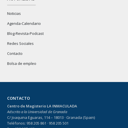
Noticias
Agenda-Calendario
Blog-Revista-Podcast
Redes Sociales
Contacto
Bolsa de empleo
CONTACTO
Centro de Magisterio LA INMACULADA
Adscrito a la Universidad de Granada
C/ Joaquina Eguaras, 114 – 18013 · Granada (Spain)
Teléfonos: 958 205 861 · 958 205 501