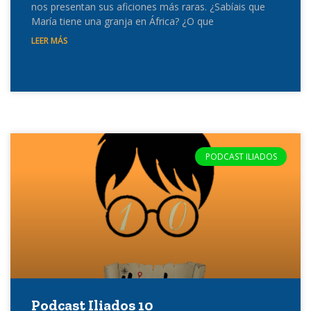
nos presentan sus aficiones más raras. ¿Sabíais que
María tiene una granja en África? ¿O que
LEER MÁS
PODCAST ILIADOS
Podcast Iliados 10