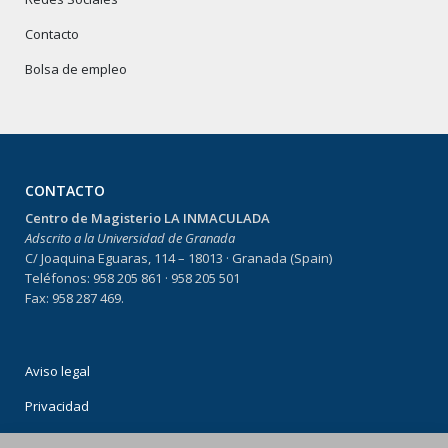
Contacto
Bolsa de empleo
CONTACTO
Centro de Magisterio LA INMACULADA
Adscrito a la Universidad de Granada
C/ Joaquina Eguaras, 114 – 18013 · Granada (Spain)
Teléfonos: 958 205 861 · 958 205 501
Fax: 958 287 469.
Aviso legal
Privacidad
Condiciones de uso