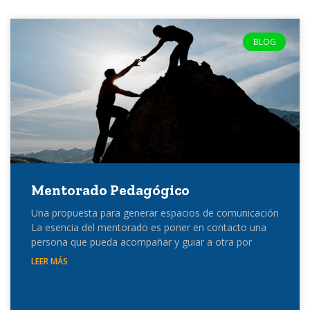
BLOG
Mentorado Pedagógico
Una propuesta para generar espacios de comunicación
La esencia del mentorado es poner en contacto una
persona que pueda acompañar y guiar a otra por
LEER MÁS