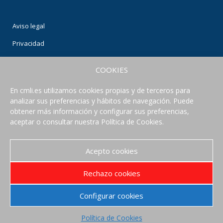
Aviso legal
Privacidad
Condiciones de uso
COOKIES
Política de Cookies
En cmli.es utilizamos cookies propias y de terceros para
analizar sus preferencias y hábitos de navegación. Puede
CONECTA CON NOSOTROS
obtener más información y configurar sus preferencias,
aceptar o consultar nuestra Política de Cookies.
Acepto cookies
Rechazo cookies
Configurar cookies
Política de Cookies