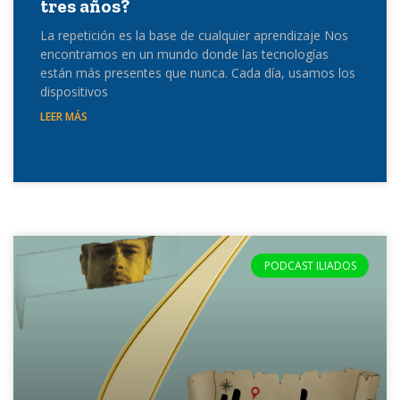
tres años?
La repetición es la base de cualquier aprendizaje Nos
encontramos en un mundo donde las tecnologías
están más presentes que nunca. Cada día, usamos los
dispositivos
LEER MÁS
PODCAST ILIADOS