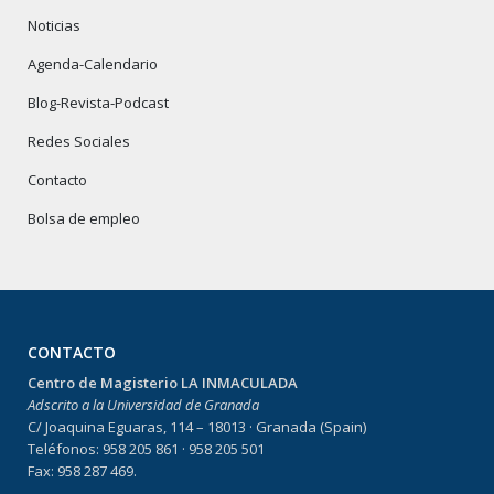
Noticias
Agenda-Calendario
Blog-Revista-Podcast
Redes Sociales
Contacto
Bolsa de empleo
CONTACTO
Centro de Magisterio LA INMACULADA
Adscrito a la Universidad de Granada
C/ Joaquina Eguaras, 114 – 18013 · Granada (Spain)
Teléfonos: 958 205 861 · 958 205 501
Fax: 958 287 469.