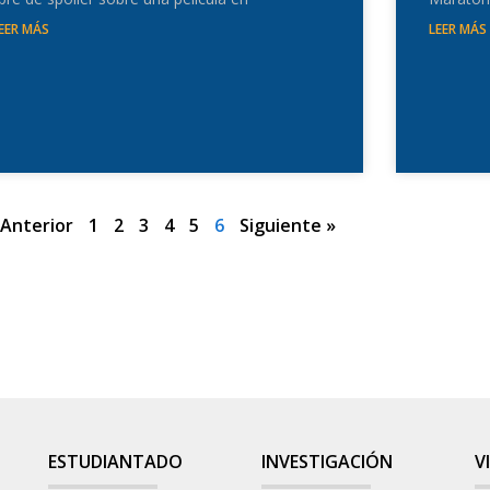
EER MÁS
LEER MÁS
 Anterior
1
2
3
4
5
6
Siguiente »
ESTUDIANTADO
INVESTIGACIÓN
V