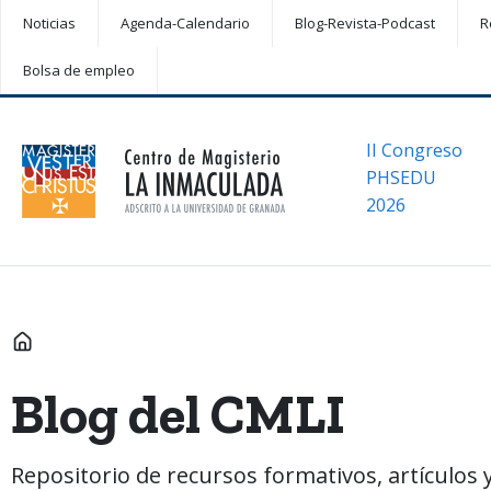
Noticias
Agenda-Calendario
Blog-Revista-Podcast
R
Bolsa de empleo
II Congreso
PHSEDU
2026
INICIO
Blog del CMLI
Repositorio de recursos formativos, artículos y