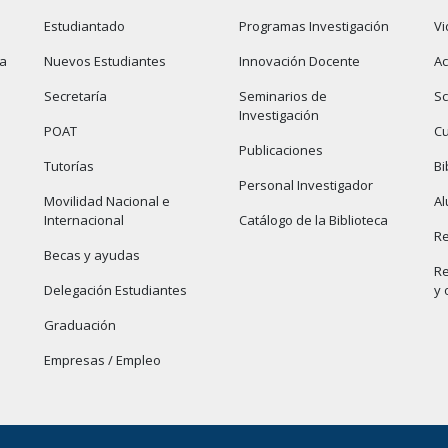
Estudiantado
Programas Investigación
Vi
ia
Nuevos Estudiantes
Innovación Docente
Ac
Secretaría
Seminarios de
S
Investigación
POAT
Cu
Publicaciones
Tutorías
Bi
Personal Investigador
Movilidad Nacional e
Al
Internacional
Catálogo de la Biblioteca
Re
Becas y ayudas
Re
Delegación Estudiantes
y 
Graduación
Empresas / Empleo