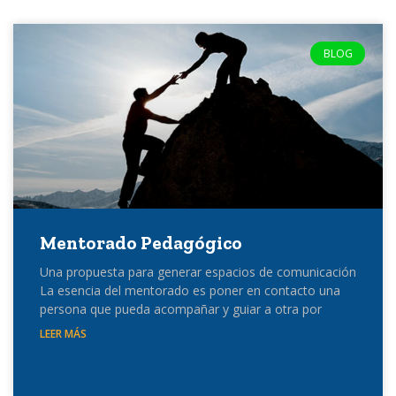
BLOG
Mentorado Pedagógico
Una propuesta para generar espacios de comunicación
La esencia del mentorado es poner en contacto una
persona que pueda acompañar y guiar a otra por
LEER MÁS