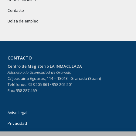
Contacto
Bolsa de empleo
CONTACTO
Centro de Magisterio LA INMACULADA
Adscrito a la Universidad de Granada
C/ Joaquina Eguaras, 114 – 18013 · Granada (Spain)
Teléfonos: 958 205 861 · 958 205 501
Fax: 958 287 469.
Aviso legal
Privacidad
Condiciones de uso