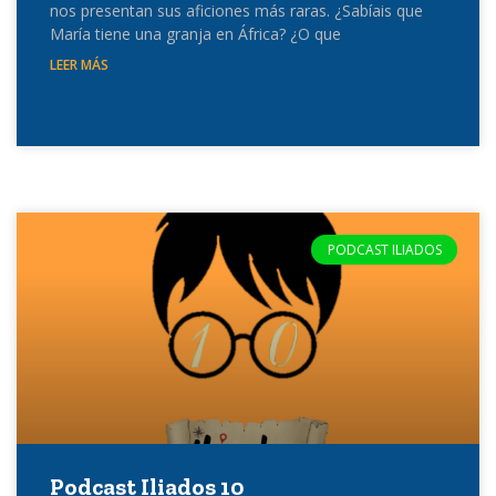
nos presentan sus aficiones más raras. ¿Sabíais que
María tiene una granja en África? ¿O que
LEER MÁS
PODCAST ILIADOS
Podcast Iliados 10