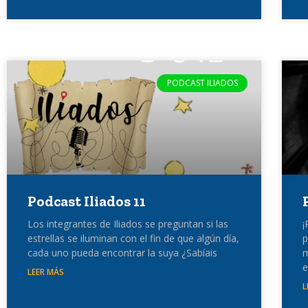
PODCAST ILIADOS
Podcast Iliados 11
Los integrantes de Iliados se preguntan si las
¡
estrellas se iluminan con el fin de que algún día,
p
cada uno pueda encontrar la suya ¿Sabíais
m
e
LEER MÁS
L