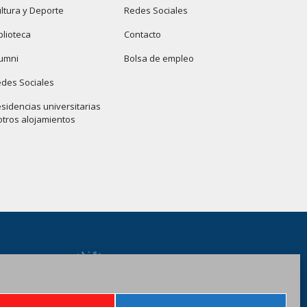
ltura y Deporte
Redes Sociales
blioteca
Contacto
umni
Bolsa de empleo
des Sociales
sidencias universitarias
otros alojamientos