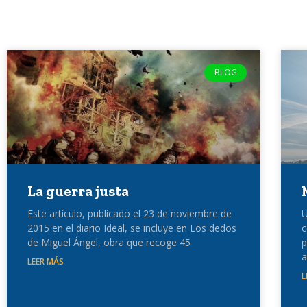
BLOG
La guerra justa
Este artículo, publicado el 23 de noviembre de
U
2015 en el diario Ideal, se incluye en Los dedos
c
de Miguel Ángel, obra que recoge 45
p
a
LEER MÁS
L