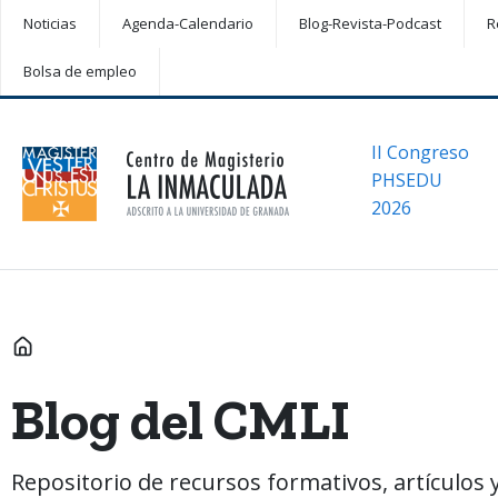
Noticias
Agenda-Calendario
Blog-Revista-Podcast
R
Bolsa de empleo
II Congreso
PHSEDU
2026
INICIO
Blog del CMLI
Repositorio de recursos formativos, artículos y