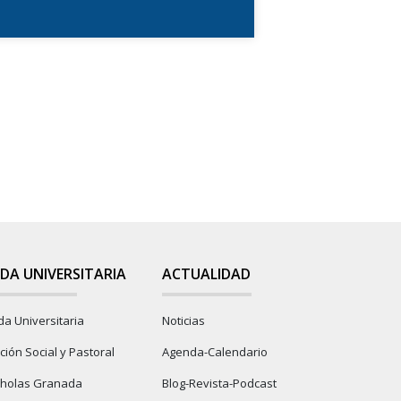
IDA UNIVERSITARIA
ACTUALIDAD
da Universitaria
Noticias
ción Social y Pastoral
Agenda-Calendario
cholas Granada
Blog-Revista-Podcast