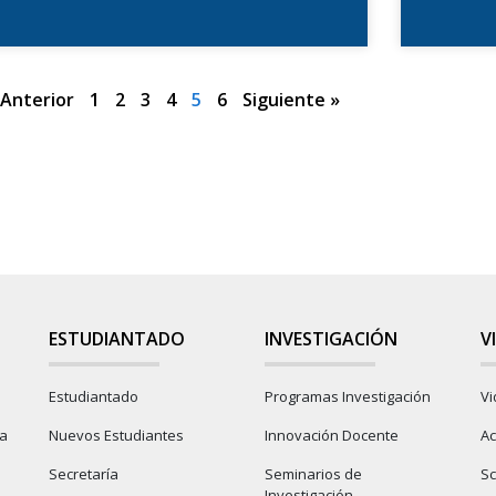
 Anterior
1
2
3
4
5
6
Siguiente »
ESTUDIANTADO
INVESTIGACIÓN
V
Estudiantado
Programas Investigación
Vi
ia
Nuevos Estudiantes
Innovación Docente
Ac
Secretaría
Seminarios de
S
Investigación