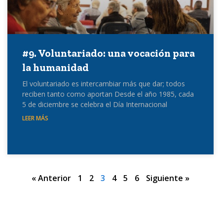
#9. Voluntariado: una vocación para
la humanidad
El voluntariado es intercambiar más que dar; todos
reciben tanto como aportan Desde el año 1985, cada
5 de diciembre se celebra el Día Internacional
LEER MÁS
« Anterior
1
2
3
4
5
6
Siguiente »