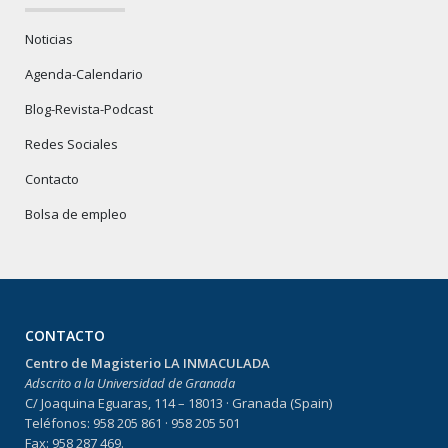
Noticias
Agenda-Calendario
Blog-Revista-Podcast
Redes Sociales
Contacto
Bolsa de empleo
CONTACTO
Centro de Magisterio LA INMACULADA
Adscrito a la Universidad de Granada
C/ Joaquina Eguaras, 114 – 18013 · Granada (Spain)
Teléfonos: 958 205 861 · 958 205 501
Fax: 958 287 469.