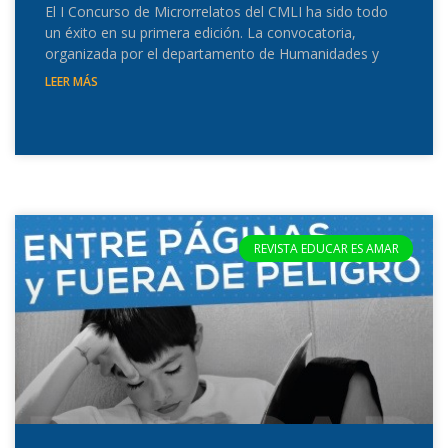
El I Concurso de Microrrelatos del CMLI ha sido todo
un éxito en su primera edición. La convocatoria,
organizada por el departamento de Humanidades y
LEER MÁS
REVISTA EDUCAR ES AMAR