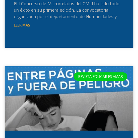
El I Concurso de Microrrelatos del CMLI ha sido todo
un éxito en su primera edición. La convocatoria,
organizada por el departamento de Humanidades y
LEER MÁS
REVISTA EDUCAR ES AMAR