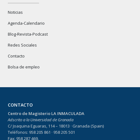
Noticias
Agenda-Calendario
Blog-Revista-Podcast
Redes Sociales
Contacto
Bolsa de empleo
CONTACTO
Centro de Magisterio LA INMACULADA
Adscrito a la Universidad de Granada
C/ Joaquina Eguaras, 114 – 18013 · Granada (Spain)
Teléfonos: 958 205 861 · 958 205 501
Fax: 958 287 469.