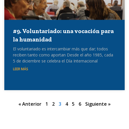
#9. Voluntariado: una vocación para
la humanidad
El voluntariado es intercambiar más que dar; todos
reciben tanto como aportan Desde el año 1985, cada
5 de diciembre se celebra el Día Internacional
LEER MÁS
« Anterior
1
2
3
4
5
6
Siguiente »