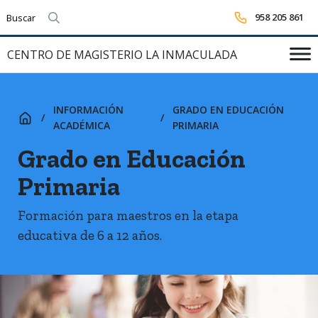
958 205 861
Realizar búsqueda
CENTRO DE MAGISTERIO LA INMACULADA
INFORMACIÓN
GRADO EN EDUCACIÓN
INICIO
ACADÉMICA
PRIMARIA
Grado en Educación
Primaria
Formación para maestros en la etapa
educativa de 6 a 12 años.