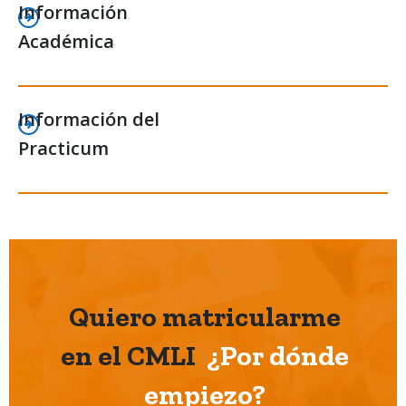
Información
Académica
Información del
Practicum
Quiero matricularme
en el CMLI
¿Por dónde
empiezo?