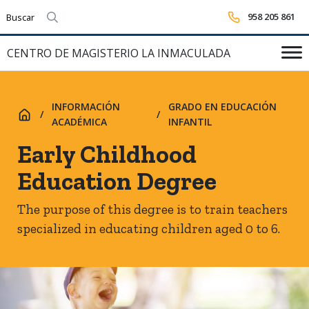
958 205 861
Realizar búsqueda
CENTRO DE MAGISTERIO LA INMACULADA
INFORMACIÓN
GRADO EN EDUCACIÓN
INICIO
ACADÉMICA
INFANTIL
Early Childhood
Education Degree
The purpose of this degree is to train teachers
specialized in educating children aged 0 to 6.