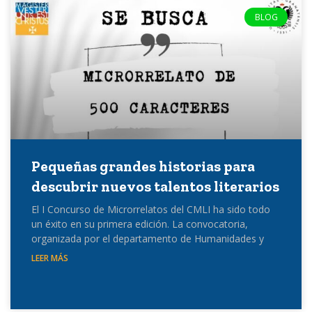
BLOG
Pequeñas grandes historias para
descubrir nuevos talentos literarios
El I Concurso de Microrrelatos del CMLI ha sido todo
un éxito en su primera edición. La convocatoria,
organizada por el departamento de Humanidades y
LEER MÁS