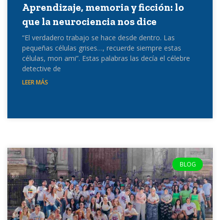
Aprendizaje, memoria y ficción: lo
que la neurociencia nos dice
“El verdadero trabajo se hace desde dentro. Las
pequeñas células grises…, recuerde siempre estas
células, mon ami”. Estas palabras las decía el célebre
detective de
LEER MÁS
BLOG