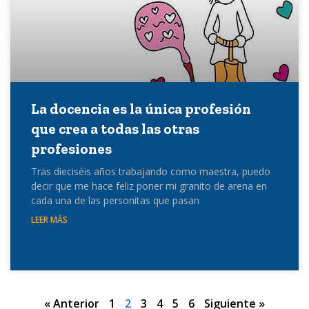
La docencia es la única profesión
que crea a todas las otras
profesiones
Tras dieciséis años trabajando como maestra, puedo
decir que me hace feliz poner mi granito de arena en
cada una de las personitas que pasan
LEER MÁS
« Anterior
1
2
3
4
5
6
Siguiente »