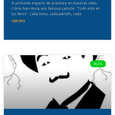
El profundo impacto de la lectura en nuestras vidas
Cómo bien decía una famosa canción: “Todo está en
los libros”. Cada texto, cada párrafo, cada
LEER MÁS
BLOG