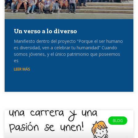
Un verso a lo diverso
Manifiesto dentro del proyecto “Porque el ser humano
es diversidad, ven a celebrar tu humanidad” Cuando
somos jóvenes, y el único patrimonio que poseemos
es
LEER MÁS
BLOG