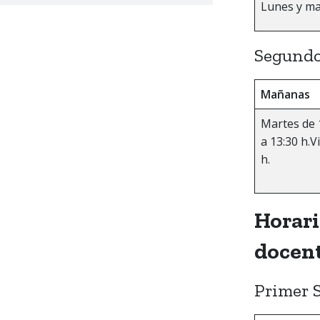
Lunes y mar
Segundo
Mañanas
Martes de 1
a 13:30 h.V
h.
Horari
docent
Primer 