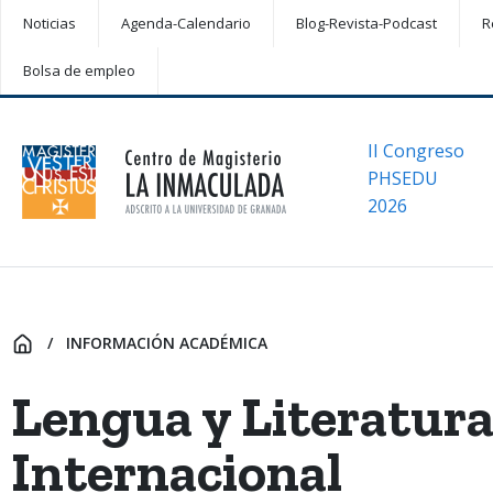
Noticias
Agenda-Calendario
Blog-Revista-Podcast
R
Bolsa de empleo
II Congreso
PHSEDU
2026
INFORMACIÓN ACADÉMICA
INICIO
Lengua y Literatura
Internacional