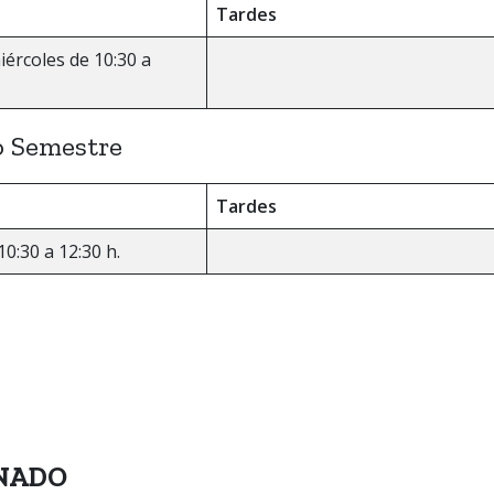
Tardes
ércoles de 10:30 a
 Semestre
Tardes
0:30 a 12:30 h.
MNADO