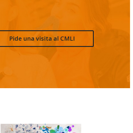
Pide una visita al CMLI