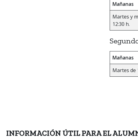
Mañanas
Martes y mi
12:30 h.
Segundo
Mañanas
Martes de 1
INFORMACIÓN ÚTIL PARA EL ALU