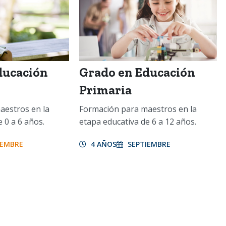
ducación
Grado en Educación
Primaria
aestros en la
Formación para maestros en la
 0 a 6 años.
etapa educativa de 6 a 12 años.
IEMBRE
4 AÑOS
SEPTIEMBRE