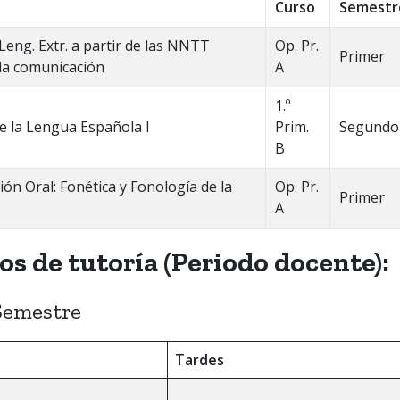
Curso
Semestr
 Leng. Extr. a partir de las NNTT
Op. Pr.
Primer
 la comunicación
A
1.º
de la Lengua Española I
Prim.
Segundo
B
ón Oral: Fonética y Fonología de la
Op. Pr.
Primer
A
os de tutoría (Periodo docente):
Semestre
Tardes