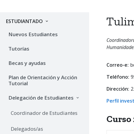
Tulim
ESTUDIANTADO
Nuevos Estudiantes
Coordinadora
Humanidades 
Tutorías
Becas y ayudas
Correo-e:
b
Teléfono:
9
Plan de Orientación y Acción
Tutorial
Dirección:
2
Delegación de Estudiantes
Perfil inves
Coordinador de Estudiantes
Curso 
Delegados/as