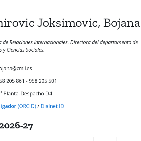
irovic Joksimovic, Bojana
 de Relaciones Internacionales. Directora del departamento de
y Ciencias Sociales.
ojana@cmli.es
58 205 861 - 958 205 501
.ª Planta-Despacho D4
tigador
(ORCID)
/
Dialnet ID
2026-27