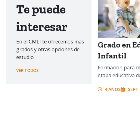
Te puede
interesar
En el CMLI te ofrecemos más
Grado en E
grados y otras opciones de
Infantil
estudio
Formación para m
VER TODOS
etapa educativa de
4 AÑOS
SEPT