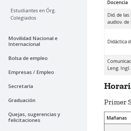
Docencia
Estudiantes en Órg.
Did. de las
Colegiados
audiov. de
Movilidad Nacional e
Didáctica 
Internacional
Bolsa de empleo
Comunicaci
Leng. Ingl.
Empresas / Empleo
Horari
Secretaría
Graduación
Primer 
Quejas, sugerencias y
Mañanas
felicitaciones