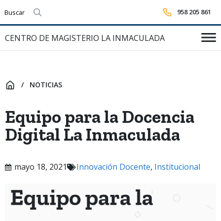
958 205 861
Realizar búsqueda
CENTRO DE MAGISTERIO LA INMACULADA
NOTICIAS
INICIO
Equipo para la Docencia
Digital La Inmaculada
mayo 18, 2021
Innovación Docente
,
Institucional