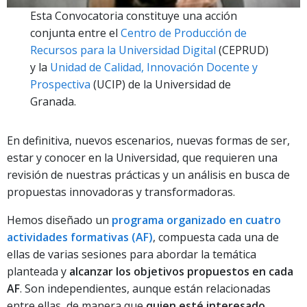
Esta Convocatoria constituye una acción
conjunta entre el
Centro de Producción de
Recursos para la Universidad Digital
(CEPRUD)
y la
Unidad de Calidad, Innovación Docente y
Prospectiva
(UCIP) de la Universidad de
Granada.
En definitiva, nuevos escenarios, nuevas formas de ser,
estar y conocer en la Universidad, que requieren una
revisión de nuestras prácticas y un análisis en busca de
propuestas innovadoras y transformadoras.
Hemos diseñado un
programa organizado en cuatro
actividades formativas (AF)
, compuesta cada una de
ellas de varias sesiones para abordar la temática
planteada y
alcanzar los objetivos propuestos en cada
AF
. Son independientes, aunque están relacionadas
entre ellas, de manera que
quien esté interesado