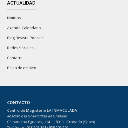
ACTUALIDAD
Noticias
Agenda-Calendario
Blog-Revista-Podcast
Redes Sociales
Contacto
Bolsa de empleo
CONTACTO
Centro de Magisterio LA INMACULADA
Adscrito a la Universidad de Granada
C/ Joaquina Eguaras, 114 – 18013 · Granada (Spain)
Teléfonos: 958 205 861 · 958 205 501