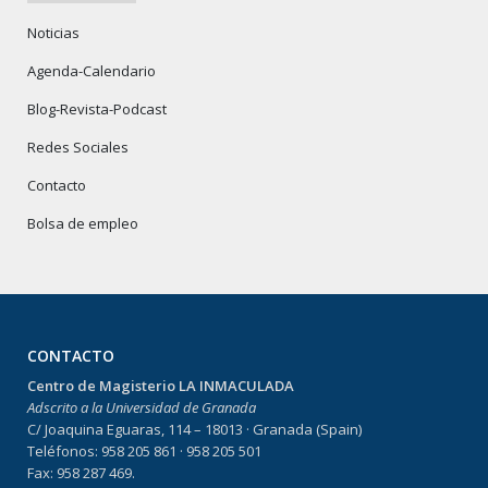
Noticias
Agenda-Calendario
Blog-Revista-Podcast
Redes Sociales
Contacto
Bolsa de empleo
CONTACTO
Centro de Magisterio LA INMACULADA
Adscrito a la Universidad de Granada
C/ Joaquina Eguaras, 114 – 18013 · Granada (Spain)
Teléfonos: 958 205 861 · 958 205 501
Fax: 958 287 469.