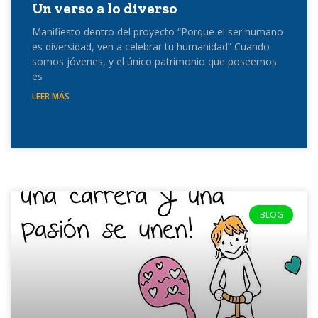
Un verso a lo diverso
Manifiesto dentro del proyecto “Porque el ser humano
es diversidad, ven a celebrar tu humanidad” Cuando
somos jóvenes, y el único patrimonio que poseemos
es
LEER MÁS
BLOG