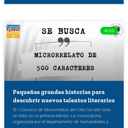
BLOG
Pequeñas grandes historias para
descubrir nuevos talentos literarios
El I Concurso de Microrrelatos del CMLI ha sido todo
un éxito en su primera edición. La convocatoria,
organizada por el departamento de Humanidades y