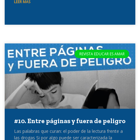
LEER MÁS
REVISTA EDUCAR ES AMAR
#10. Entre páginas y fuera de peligro
Las palabras que curan: el poder de la lectura frente a
las drogas Si por algo puede ser caracterizada la