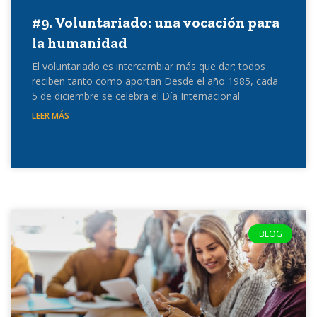
#9. Voluntariado: una vocación para
la humanidad
El voluntariado es intercambiar más que dar; todos
reciben tanto como aportan Desde el año 1985, cada
5 de diciembre se celebra el Día Internacional
LEER MÁS
BLOG