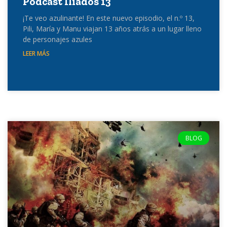
Podcast Iliados 13
¡Te veo azulinante! En este nuevo episodio, el n.º 13,
Pili, María y Manu viajan 13 años atrás a un lugar lleno
de personajes azules
LEER MÁS
BLOG