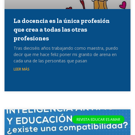
La docencia es la única profesión
que crea a todas las otras
profesiones
Tras dieciséis años trabajando como maestra, puedo
decir que me hace feliz poner mi granito de arena en
cada una de las personitas que pasan
LEER MÁS
REVISTA EDUCAR ES AMAR