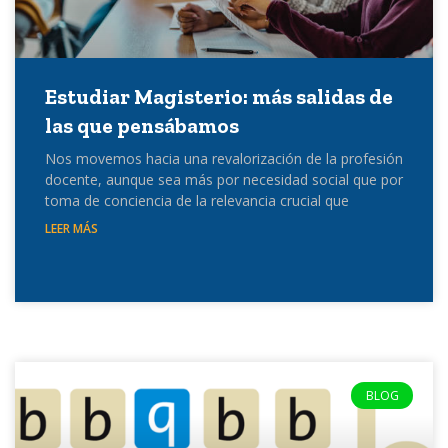
Estudiar Magisterio: más salidas de
las que pensábamos
Nos movemos hacia una revalorización de la profesión
docente, aunque sea más por necesidad social que por
toma de conciencia de la relevancia crucial que
LEER MÁS
BLOG