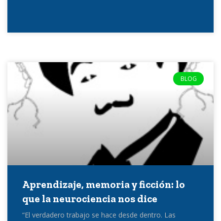
BLOG
Aprendizaje, memoria y ficción: lo
que la neurociencia nos dice
“El verdadero trabajo se hace desde dentro. Las