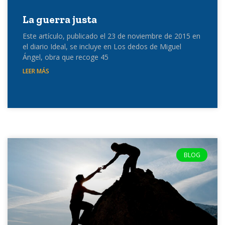
La guerra justa
Este artículo, publicado el 23 de noviembre de 2015 en
el diario Ideal, se incluye en Los dedos de Miguel
Ángel, obra que recoge 45
LEER MÁS
BLOG