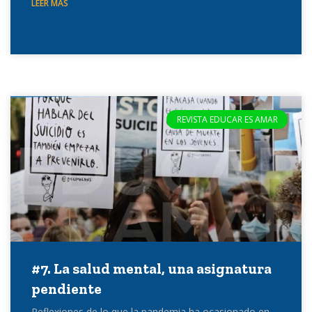
LEER MÁS
REVISTA EDUCAR ES AMAR
#7. La salud mental, una asignatura
pendiente
Reflexiones de lo que la pandemia ha ocasionado en