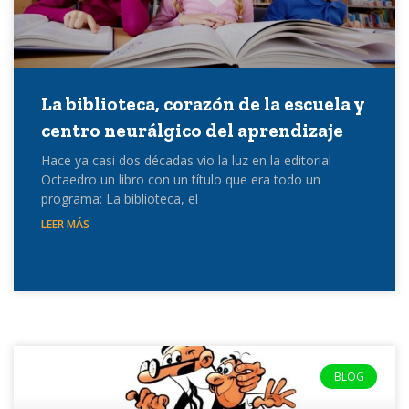
La biblioteca, corazón de la escuela y
centro neurálgico del aprendizaje
Hace ya casi dos décadas vio la luz en la editorial
Octaedro un libro con un título que era todo un
programa: La biblioteca, el
LEER MÁS
BLOG