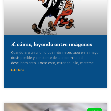
El cómic, leyendo entre imágenes
Cuando era un crío, lo que más necesitaba en la mayor
dosis posible y constante de la dopamina del
descubrimiento. Tocar esto, mirar aquello, meterse
LEER MÁS