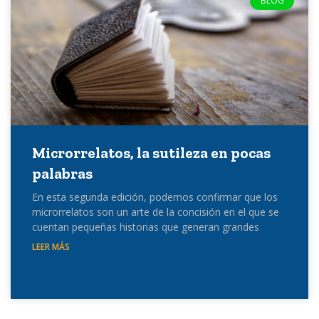
BLOG
Microrrelatos, la sutileza en pocas
palabras
En esta segunda edición, podemos confirmar que los
microrrelatos son un arte de la concisión en el que se
cuentan pequeñas historias que generan grandes
LEER MÁS