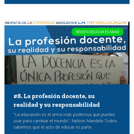
REVISTA EDUCAR ES AMAR
#8. La profesión docente, su
realidad y su responsabilidad
“La educación es el arma más poderosa que puedes
usar para cambiar el mundo”. Nelson Mandela Todos
sabemos que el acto de educar es parte